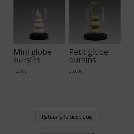
Mini globe
Petit globe
oursins
oursins
45.00
€
50.00
€
Retour à la boutique