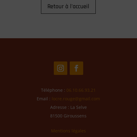
Retour à l'accueil
Téléphone :
06.10.66.93.21
Email :
locre.rouge@gmail.com
Adresse : La Selve
81500 Giroussens
Mentions légales